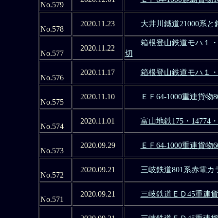
No.579
2020.11.23
大井川鐡道21000系
No.578
箱根登山鉄道モハ１・２
2020.11.22
No.577
切
2020.11.17
箱根登山鉄道モハ１・２
No.576
2020.11.10
ＥＦ64-1000重連貨物
No.575
2020.11.01
富山地鉄175・1477
No.574
2020.09.29
ＥＦ64-1000重連貨
No.573
2020.09.21
三岐鉄道801系赤電
No.572
2020.09.21
三岐鉄道ＥＤ45重連
No.571