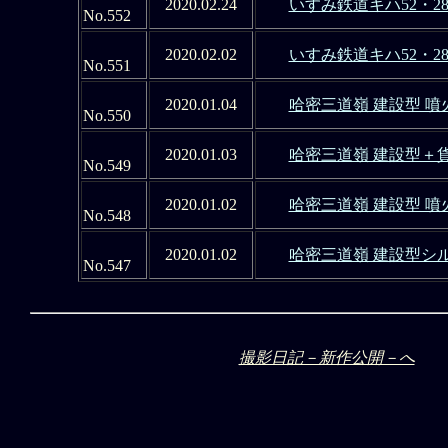
2020.02.24
いすみ鉄道キハ52・2
No.552
2020.02.02
いすみ鉄道キハ52・2
No.551
2020.01.04
哈密三道嶺 建設型 
No.550
2020.01.03
哈密三道嶺 建設型＋
No.549
2020.01.02
哈密三道嶺 建設型 
No.548
2020.01.02
哈密三道嶺 建設型シ
No.547
撮影日記－新作公開－へ