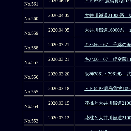
2020.06.16
ＥＦ65PF 鹿島貨物1
No.561
2020.04.05
大井川鐡道21000系
No.560
2020.04.05
大井川鐡道16000系
No.559
2020.03.21
キハ66・67 千綿の
No.558
2020.03.21
キハ66・67 虚空蔵
No.557
2020.03.20
阪神7861・7961形
No.556
2020.03.18
ＥＦ65PF鹿島貨物10
No.555
2020.03.15
花桃と大井川鐡道210
No.554
2020.03.12
花桃と大井川鐡道210
No.553