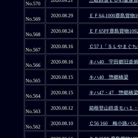
2020.09.21
三岐鉄道ＥＤ45重連
No.570
2020.08.29
ＥＦ64-1000鹿島貨物
No.569
2020.08.24
ＥＦ65PF鹿島貨物10
No.568
2020.08.16
Ｃ57 1「ＳＬやまぐ
No.567
2020.08.16
キハ40 宇田郷旧道
No.566
2020.08.15
キハ40 惣郷橋梁
No.565
2020.08.15
キハ47・47 惣郷橋
No.564
2020.08.12
箱根登山鉄道モハ１・２
No.563
2020.08.10
Ｃ56 160 梅小路バ
No.562