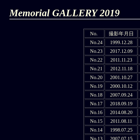
Memorial GALLERY 2019
No.
撮影年月日
No.24
1999.12.28
No.23
2017.12.09
No.22
2011.11.23
No.21
2012.11.18
No.20
2001.10.27
No.19
2000.10.12
No.18
2007.09.24
No.17
2018.09.19
No.16
2014.08.20
No.15
2011.08.11
No.14
1998.07.25
No.13
2007.07.15