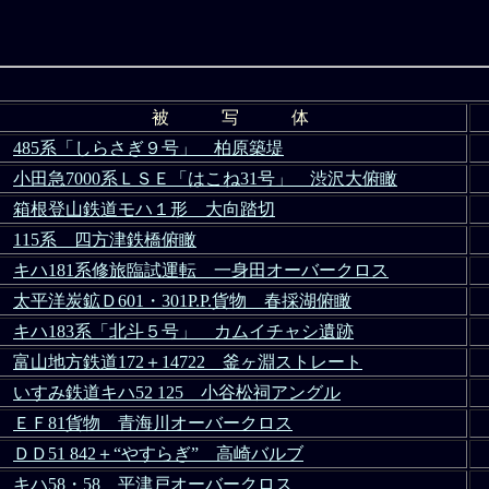
被 写 体
485系「しらさぎ９号」 柏原築堤
小田急7000系ＬＳＥ「はこね31号」 渋沢大俯瞰
箱根登山鉄道モハ１形 大向踏切
115系 四方津鉄橋俯瞰
キハ181系修旅臨試運転 一身田オーバークロス
太平洋炭鉱Ｄ601・301P.P.貨物 春採湖俯瞰
キハ183系「北斗５号」 カムイチャシ遺跡
富山地方鉄道172＋14722 釜ヶ淵ストレート
いすみ鉄道キハ52 125 小谷松祠アングル
ＥＦ81貨物 青海川オーバークロス
ＤＤ51 842＋“やすらぎ” 高崎バルブ
キハ58・58 平津戸オーバークロス