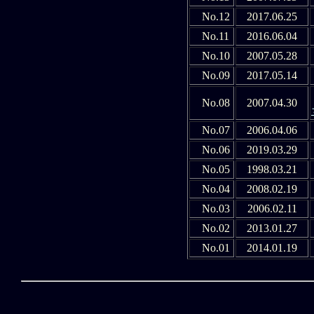
No.12
2017.06.25
No.11
2016.06.04
No.10
2007.05.28
No.09
2017.05.14
No.08
2007.04.30
No.07
2006.04.06
No.06
2019.03.29
No.05
1998.03.21
No.04
2008.02.19
No.03
2006.02.11
No.02
2013.01.27
No.01
2014.01.19