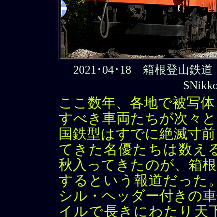
2021･04･18 箱根登山鉄道
SNik
ここ数年、各地で被写体
すべき車両たちが次々と
国鉄型はすでに絶滅寸前
てきた名優たちは数え
秋入ってきたのが、箱根
するという報道だった
シル・ヘッダー付きの車
イルで長きにわたり天