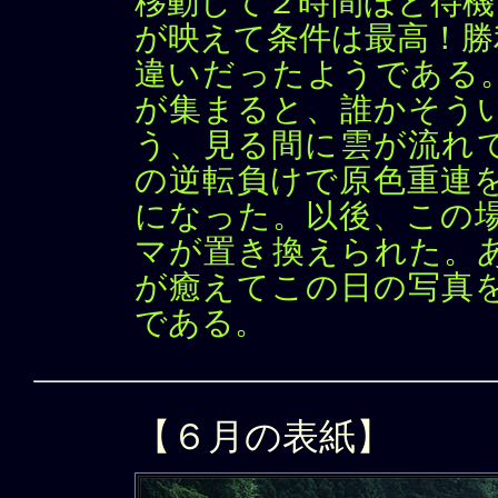
移動して２時間ほど待機
が映えて条件は最高！勝
違いだったようである
が集まると、誰かそう
う、見る間に雲が流れ
の逆転負けで原色重連
になった。以後、この
マが置き換えられた。
が癒えてこの日の写真
である。
【６月の表紙】