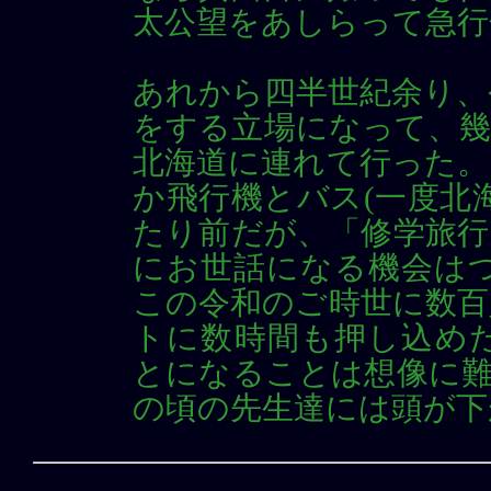
太公望をあしらって急行
あれから四半世紀余り、
をする立場になって、幾
北海道に連れて行った。
か飛行機とバス(一度北
たり前だが、「修学旅行
にお世話になる機会は
この令和のご時世に数百
トに数時間も押し込め
とになることは想像に難
の頃の先生達には頭が下