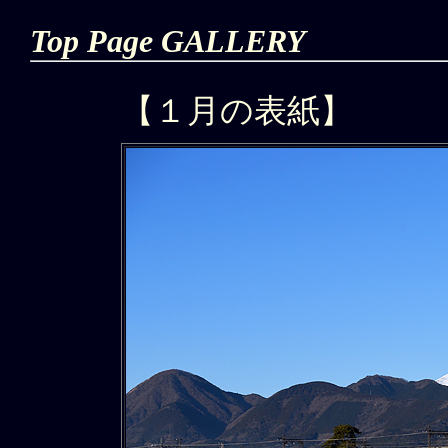
Top Page GALLERY
【１月の表紙】