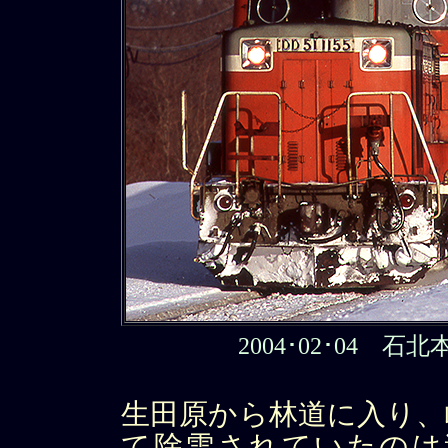
2004･02･04 
生田原から林道に入り、
て除雪されていたのは