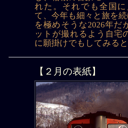
れた。それでも全国に
て、今年も細々と旅を続
を極めそうな2026年
ットが撮れるよう自宅
に願掛けでもしてみる
【２月の表紙】