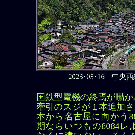
2023･05･16 中
国鉄型電機の終焉が囁か
牽引のスジが１本追加さ
本から名古屋に向かう8
期ならいつもの8084