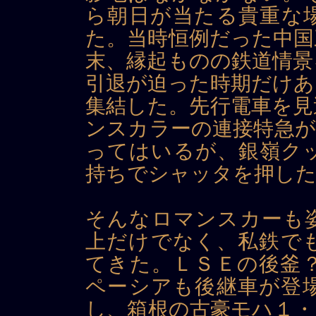
ら朝日が当たる貴重な
た。当時恒例だった中国
末、縁起ものの鉄道情景
引退が迫った時期だけあ
集結した。先行電車を見
ンスカラーの連接特急が
ってはいるが、銀嶺ク
持ちでシャッタを押し
そんなロマンスカーも
上だけでなく、私鉄で
てきた。ＬＳＥの後釜
ペーシアも後継車が登
し、箱根の古豪モハ１・