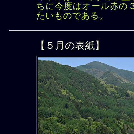
ちに今度はオール赤の
たいものである。
【５月の表紙】