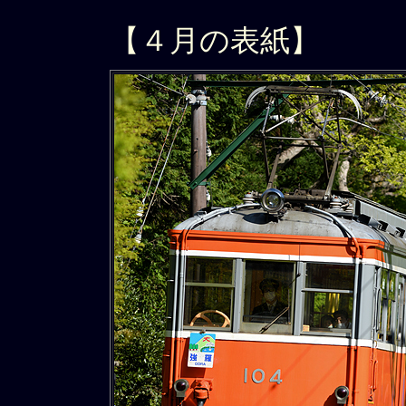
【４月の表紙】