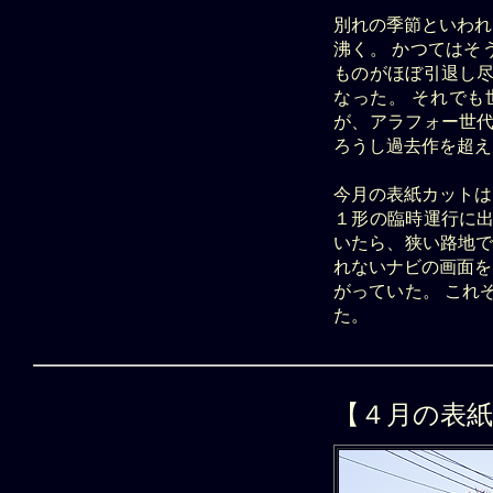
別れの季節といわれ
沸く。 かつてはそ
ものがほぼ引退し尽
なった。 それで
が、アラフォー世代
ろうし過去作を超え
今月の表紙カットは
１形の臨時運行に出
いたら、狭い路地で
れないナビの画面を
がっていた。 これ
た。
【４月の表紙