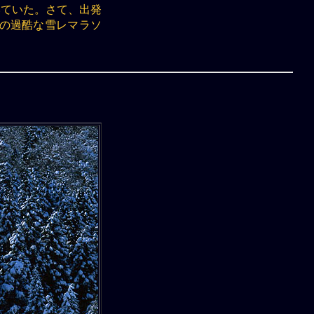
いていた。さて、出発
々の過酷な雪レマラソ