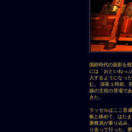
国鉄時代の面影を残
には「おといねっぷ
入するようになった
む。 深夜１時前、
線の主役の登場であ
きた。
ラッセルはここ音威
板と絡めて、はたま
乗務員が乗り込み、
り去って行った。夢