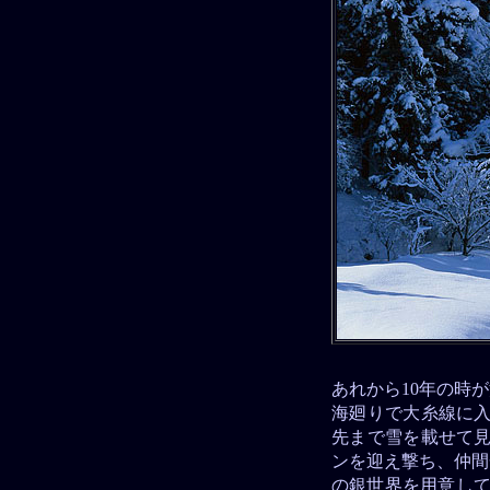
あれから10年の時
海廻りで大糸線に入
先まで雪を載せて見
ンを迎え撃ち、仲間
の銀世界を用意して