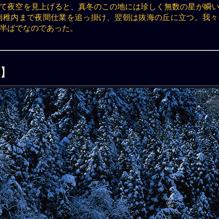
て夜空を見上げると、真冬のこの地には珍しく無数の星が瞬
南稚内まで夜間仕業を追っ掛け、翌朝は抜海の丘に立つ。我
半ばでなのであった。
】