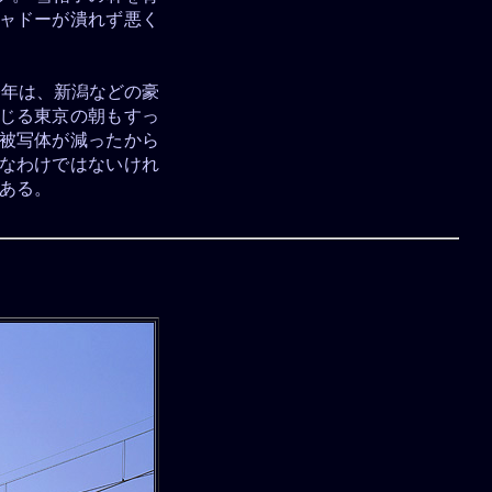
シャドーが潰れず悪く
今年は、新潟などの豪
感じる東京の朝もすっ
ら被写体が減ったから
きなわけではないけれ
ある。