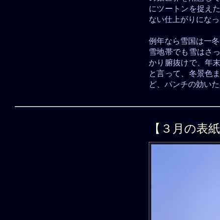
にツートンを捉えた
ない仕上がりになっ
例年なら雪国は一冬
雪地帯でも雪はさっ
かり腑抜けで、年末
と言って、冬景色ま
ど、パンチの効いた
【３月の表紙