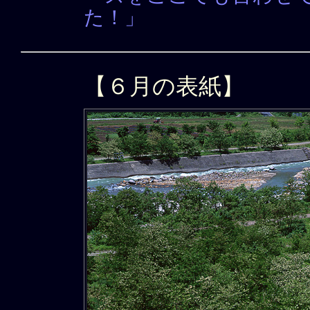
た！」
【６月の表紙】