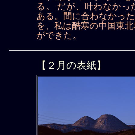
る。 だが、叶わなかっ
ある。間に合わなかった
を、私は酷寒の中国東北
ができた。
【２月の表紙】