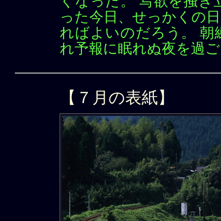
くなった。 写欲を掻き
った今日、せっかくの日
ればよいのだろう。 朝
れ予報に眠れぬ夜を過ご
【７月の表紙】