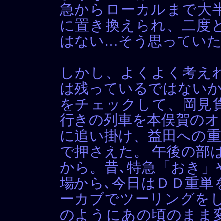
急からローカルまで大
に置き換えられ、二度
はない…そう思ってい
しかし、よくよく考え
は残っているではないか
をチェックして、岡見
行きの列車を本俣賀のオ
に追い掛け、益田への重
で押さえた。 午後の部
から。昔､特急「おき」
場から､今日はＤＤ重単
ーカブでツーリングをし
のようにあの頃のまま