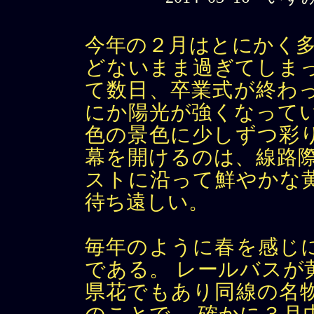
今年の２月はとにかく多
どないまま過ぎてしまっ
て数日、卒業式が終わ
にか陽光が強くなってい
色の景色に少しずつ彩
幕を開けるのは、線路際
ストに沿って鮮やかな
待ち遠しい。
毎年のように春を感じ
である。 レールバスが
県花でもあり同線の名