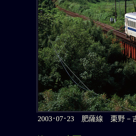
2003･07･23 肥薩線 栗野－吉