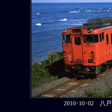
2010･10･02