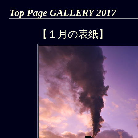
Top Page GALLERY 2017
【１月の表紙】