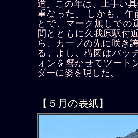
道。この年は、上手い具
重なった。 しかも、午
とで、マーク無しでの
間とともに久我原駅付近
ら、カーブの先に咲き誇
る。よし、構図はバッチ
ォンを響かせてツートン
ダーに姿を現した。
【５月の表紙】