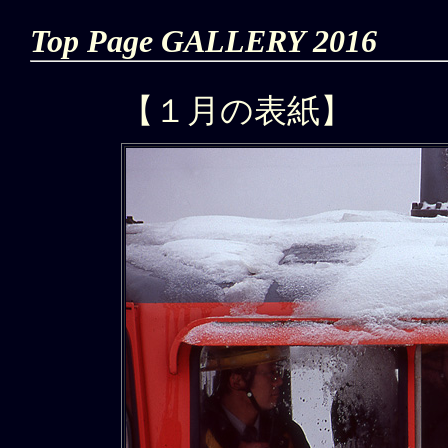
Top Page GALLERY 2016
【１月の表紙】