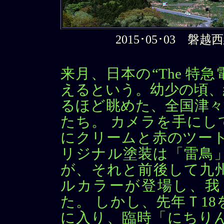
2015･05･03 
来月、日本の“The 特
えるという。幼少の頃、
るほど眺めた、全国津々
たち。 カメラを手にし
にクリームと赤のツート
リジナル塗装は「雷鳥
が、それと前後して九
ルカラーが登場し、我
た。 しかし、先年Ｔ1
に入り、臨時「にちり