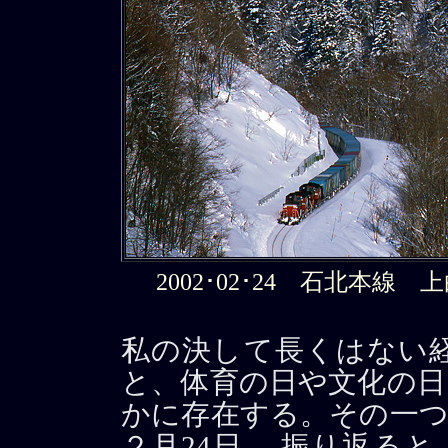
2002･02･24 石北本線 
私の決して長くはない
と、体育の日や文化の日
かに存在する。その一つ
２月24日。 振り返る