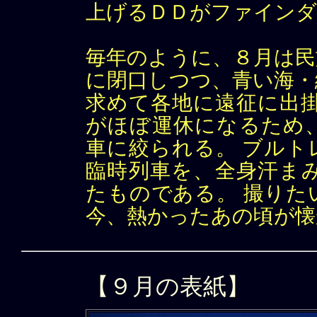
上げるＤＤがファインダ
毎年のように、８月は民
に閉口しつつ、青い海・
求めて各地に遠征に出掛
がほぼ運休になるため
車に絞られる。 ブルト
臨時列車を、全身汗ま
たものである。 撮りた
今、熱かったあの頃が懐
【９月の表紙】