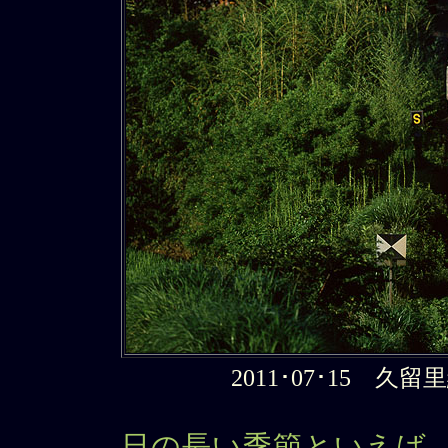
2011･07･15 
日の長い季節といえば、