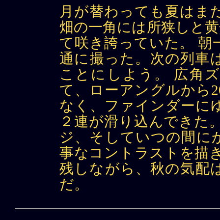
月が替わっても夏はま
畑の一角には所狭しと黄
て咲き誇っていた。 朝
通に撮った。次の列車
ことにしよう。 広角
て、ローアングルから2
なく、ファインダーに
２連が滑り込んできた。
ジ、そしていつの間に
事なコントラストを描き
残しながら、秋の気配
だ。