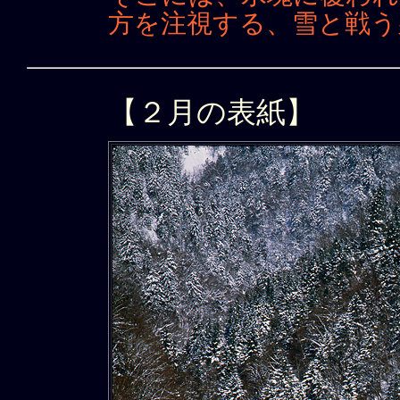
方を注視する、雪と戦う
【２月の表紙】