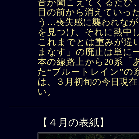
音が聞こえてくるたび
目の前から消えていった
う…喪失感に襲われなが
を見つけ、それに熱中し
これまでとは重みが違
まなす」の廃止は単に一
本の線路上から20系「
た“ブルートレイン”の
は、３月初旬の今日現在
い。
【４月の表紙】