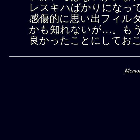
レスキハばかりになっ
感傷的に思い出フィル
かも知れないが…。も
良かったことにしてお
Ｍemo