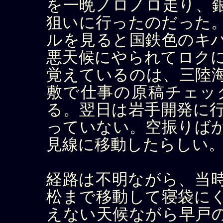
を一晩ノロノロ走り、
狙いに行ったのだった
ルを見ると国鉄色のキ
悪天候にやられてロク
覚えているのは、三陸
敷で仕事の原稿チェッ
る。翌日は岩手開発に
っていない。空振りば
見線に移動したらしい
経路は不明ながら、当
松まで移動して寝袋に
えない天候ながら早戸